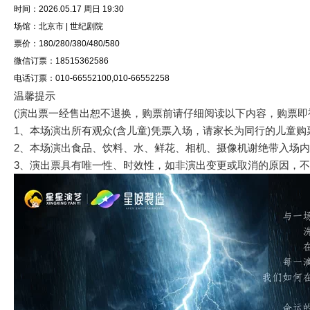
时间：2026.05.17 周日 19:30
场馆：北京市 | 世纪剧院
票价：180/280/380/480/580
微信订票：18515362586
电话订票：010-66552100,010-66552258
温馨提示
(演出票一经售出恕不退换，购票前请仔细阅读以下内容，购票即
1、本场演出所有观众(含儿童)凭票入场，请家长为同行的儿童购
2、本场演出食品、饮料、水、鲜花、相机、摄像机谢绝带入场内
3、演出票具有唯一性、时效性，如非演出变更或取消的原因，