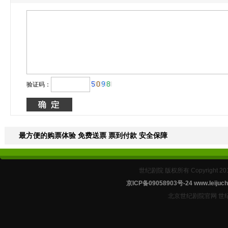
验证码：
最方便的购票体验 免费送票 票到付款 安全保障
世纪剧院 版权所有 Copyright 2
京ICP备09058903号-24
www.leijuch
北京世纪剧院官网 世