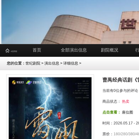
首页
全部演出信息
剧院概况
您的位置：
世纪剧院
>
演出信息
> 详细信息 >
曹禺经典话剧《
当前有0位参与的评论
商品状态：
热卖
点击查看：
座位图
时间：2026.05.17 - 
票价：
180/280/380/4