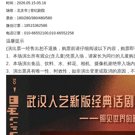
时间：2026.05.15-05.16
场馆：北京市 | 世纪剧院
票价：180/280/380/480/580
微信订票：18515362586
电话订票：010-66552100,010-66552258
温馨提示
(演出票一经售出恕不退换，购票前请仔细阅读以下内容，购票即
1、本场演出所有观众(含儿童)凭票入场，请家长为同行的儿童购
2、本场演出食品、饮料、水、鲜花、相机、摄像机谢绝带入场内
3、演出票具有唯一性、时效性，如非演出变更或取消的原因，