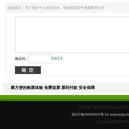
温情提示：为了您的个人信息安全，请勿在留言中透露联系方式
验证码：
最方便的购票体验 免费送票 票到付款 安全保障
世纪剧院 版权所有 Copyright 2
京ICP备09058903号-24
www.leijuch
北京世纪剧院官网 世