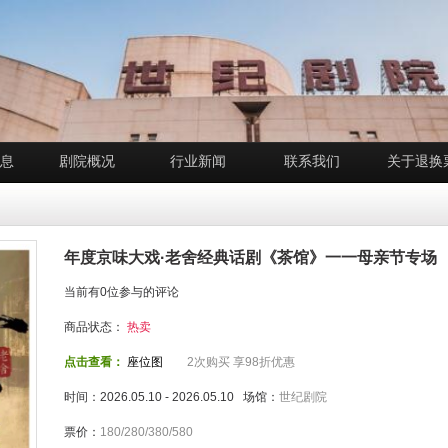
息
剧院概况
行业新闻
联系我们
关于退换
年度京味大戏·老舍经典话剧《茶馆》一一母亲节专场
当前有0位参与的评论
商品状态：
热卖
点击查看：
座位图
2次购买 享98折优惠
时间：2026.05.10 - 2026.05.10 场馆：
世纪剧院
票价：
180/280/380/580