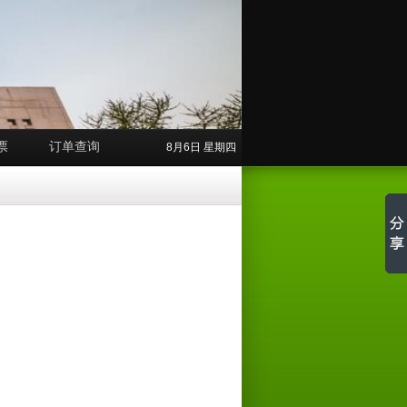
票
订单查询
8月6日 星期四