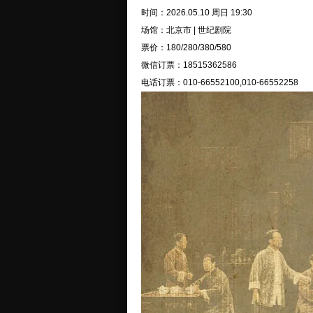
时间：2026.05.10 周日 19:30
场馆：北京市 | 世纪剧院
票价：180/280/380/580
微信订票：18515362586
电话订票：010-66552100,010-66552258