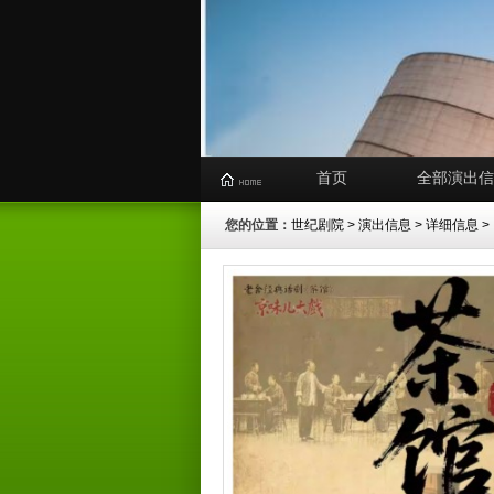
首页
全部演出信
您的位置：
世纪剧院
>
演出信息
> 详细信息 >