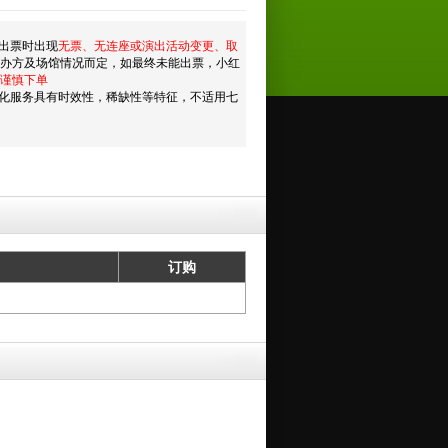
出票时出现
无票、无连座或演出活动变更、取
主办方及场馆情况而定，如最终未能出票，小红
谨慎下单
化服务具有时效性，稀缺性等特征，不适用七
订购