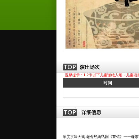
温馨提示：1.2米以下儿童谢绝入场（儿童项
时间
年度京味大戏·老舍经典话剧《茶馆》一一母亲