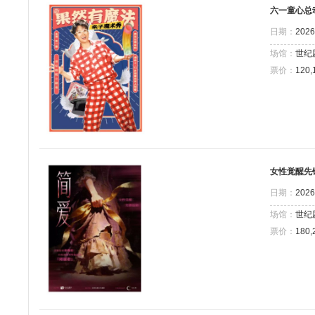
六一童心总
日期：
2026
场馆：
世纪
票价：
120,
女性觉醒先
日期：
2026
场馆：
世纪
票价：
180,