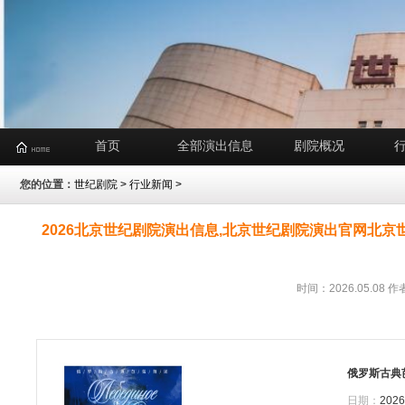
首页
全部演出信息
剧院概况
您的位置：
世纪剧院
>
行业新闻
>
2026北京世纪剧院演出信息,北京世纪剧院演出官网北
时间：2026.05.0
俄罗斯古典
日期：
2026