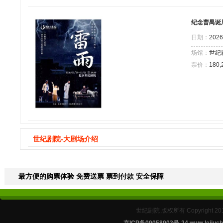
纪念曹禺诞
日期：
2026
场馆：
世纪
票价：
180,
世纪剧院-大剧场介绍
最方便的购票体验 免费送票 票到付款 安全保障
世纪剧院 版权所有 Copyright 2