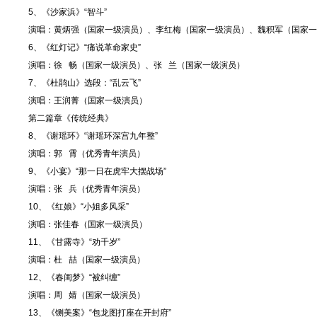
5、《沙家浜》“智斗”
演唱：黄炳强（国家一级演员）、李红梅（国家一级演员）、魏积军（国家一
6、《红灯记》“痛说革命家史”
演唱：徐 畅（国家一级演员）、张 兰（国家一级演员）
7、《杜鹃山》选段：“乱云飞”
演唱：王润菁（国家一级演员）
第二篇章《传统经典》
8、《谢瑶环》“谢瑶环深宫九年整”
演唱：郭 霄（优秀青年演员）
9、《小宴》“那一日在虎牢大摆战场”
演唱：张 兵（优秀青年演员）
10、《红娘》“小姐多风采”
演唱：张佳春（国家一级演员）
11、《甘露寺》“劝千岁”
演唱：杜 喆（国家一级演员）
12、《春闺梦》“被纠缠”
演唱：周 婧（国家一级演员）
13、《铡美案》“包龙图打座在开封府”