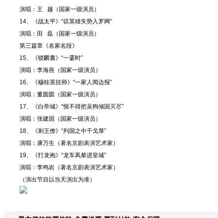
演唱：王 越（国家一级演员）
14、《战太平》“叹英雄失势入罗网”
演唱：田 磊（国家一级演员）
第三篇章《名家名段》
15、《锁麟囊》“一霎时”
演唱：李海燕（国家一级演员）
16、《穆桂英挂帅》“一家人闻边报”
演唱：董圆圆（国家一级演员）
17、《白帝城》“恨不得把吴狗倾国灭尽”
演唱：张建国（国家一级演员）
18、《刺王僚》“列国之中干戈厚”
演唱：康万生（著名京剧表演艺术家）
19、《打龙袍》“龙车凤辇进皇城”
演唱：李鸣岩（著名京剧表演艺术家）
（演出节目以当天演出为准）