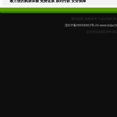
最方便的购票体验 免费送票 票到付款 安全保障
世纪剧院 版权所有 Copyright 2
京ICP备09058903号-24
www.leijuch
北京世纪剧院官网 世