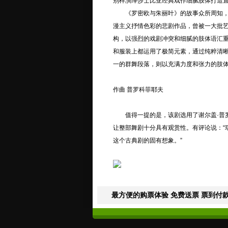
别样演绎莎士比亚经典戏作细腻肢体打造
《罗密欧与朱丽叶》的故事众所周知，在
漫主义抒情色彩的悲剧作品，曾被一大批
构，以强烈的戏剧冲突和细腻的肢体语汇
和服装上都运用了极简元素，通过纯粹清
一的群舞段落，则以充满力度和张力的肢
作曲 普罗科菲耶夫
值得一提的是，该剧选用了谢尔盖·普罗
让整部舞剧十分具有观赏性。有评论说：“
这个古典剧的固有想象。”
最方便的购票体验 免费送票 票到付款