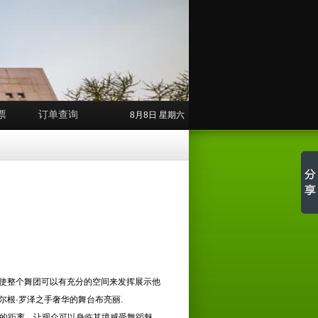
票
订单查询
8月8日 星期六
使整个舞团可以有充分的空间来发挥展示他
根·罗泽之手奢华的舞台布亮丽.
间的距离，让观众可以身临其境感受舞蹈魅