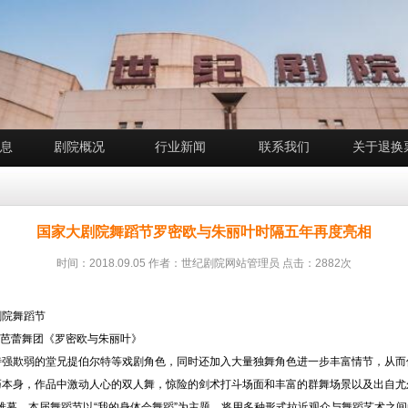
息
剧院概况
行业新闻
联系我们
关于退换
国家大剧院舞蹈节罗密欧与朱丽叶时隔五年再度亮相
时间：2018.09.05 作者：世纪剧院网站管理员 点击：2882次
剧院舞蹈节
院芭蕾舞团《罗密欧与朱丽叶》
恃强欺弱的堂兄提伯尔特等戏剧角色，同时还加入大量独舞角色进一步丰富情节，从而
本身，作品中激动人心的双人舞，惊险的剑术打斗场面和丰富的群舞场景以及出自尤尔
帷幕，本届舞蹈节以“我的身体会舞蹈”为主题，将用多种形式拉近观众与舞蹈艺术之