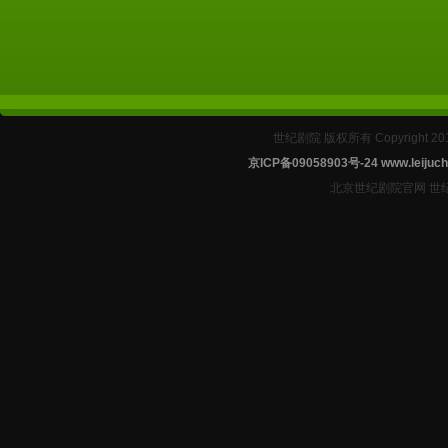
世纪剧院 版权所有 Copyright 2
京ICP备09058903号-24
www.leijuch
北京世纪剧院官网 世