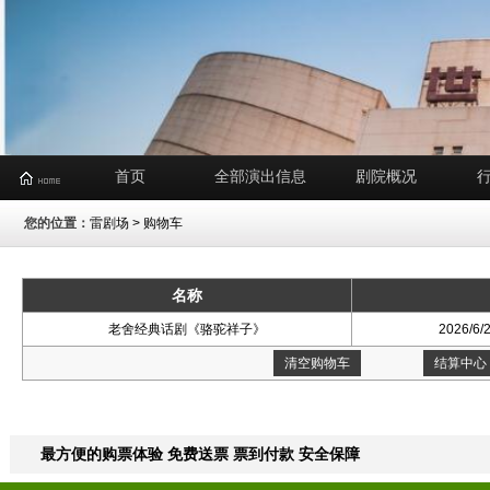
首页
全部演出信息
剧院概况
您的位置：
雷剧场
> 购物车
名称
老舍经典话剧《骆驼祥子》
2026/6/
清空购物车
结算中心
最方便的购票体验 免费送票 票到付款 安全保障