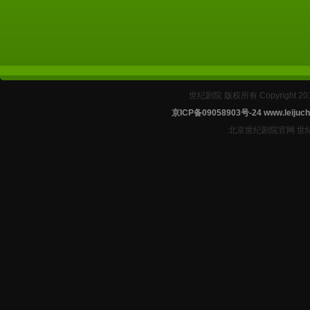
世纪剧院 版权所有 Copyright 2
京ICP备09058903号-24
www.leijuch
北京世纪剧院官网 世