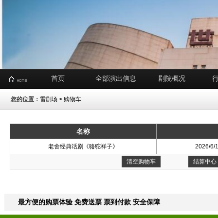
首页
全部演出信息
剧院概况
您的位置：
雷剧场
> 购物车
名称
老舍经典话剧《骆驼祥子》
2026/6/
清空购物车
结算中心
最方便的购票体验 免费送票 票到付款 安全保障