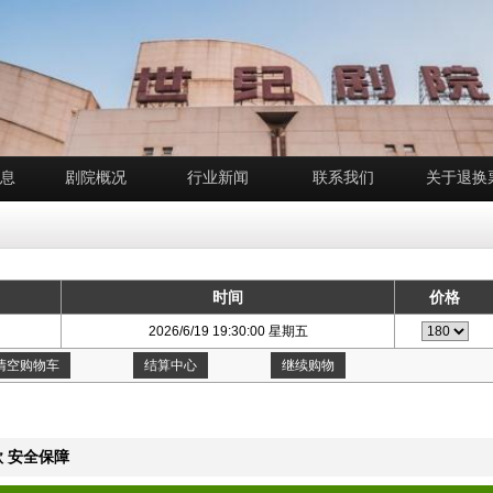
息
剧院概况
行业新闻
联系我们
关于退换
时间
价格
2026/6/19 19:30:00 星期五
清空购物车
结算中心
继续购物
 安全保障