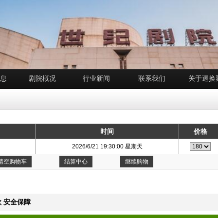
息
剧院概况
行业新闻
联系我们
关于退换
时间
价格
2026/6/21 19:30:00 星期天
清空购物车
结算中心
继续购物
 安全保障